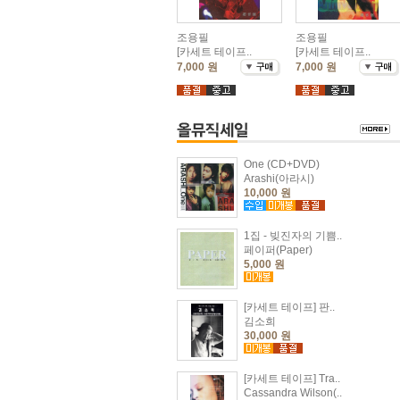
조용필
조용필
[카세트 테이프..
[카세트 테이프..
7,000 원
7,000 원
One (CD+DVD)
Arashi(아라시)
10,000 원
1집 - 빚진자의 기쁨..
페이퍼(Paper)
5,000 원
[카세트 테이프] 판..
김소희
30,000 원
[카세트 테이프] Tra..
Cassandra Wilson(..