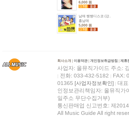
6,000 원
남매 쌩쌩디스코 (강..
흥남매
5,000 원
회사소개
|
이용약관
|
개인정보취급방침
|
제휴
사업자: 올뮤직가이드 주소: 
전화: 033-432-5182
FAX: 
|
|
01365
대표
[사업자정보확인]
|
인정보관리책임자: 올뮤직가이드기술
일주소 무단수집거부)
통신판매업 신고번호: 제2014
All Music Guide All right rese